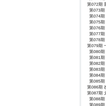
第072期
第073
第074
第075
第076
第077
第078
第079期
第080
第081
第082
第083
第084
第085
第086期
第087期
第088
第089