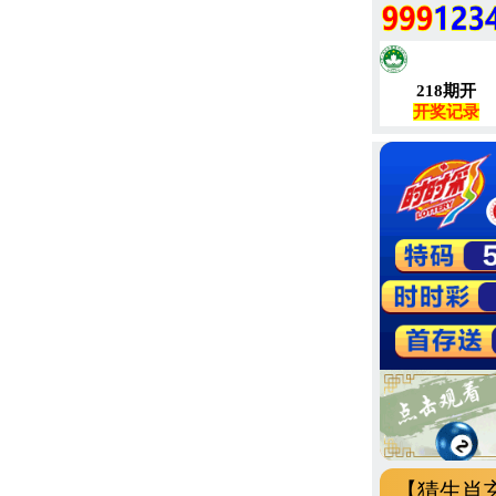
【猜生肖玄机