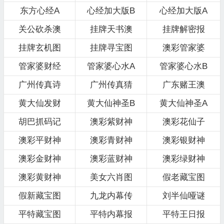
东方心经A
心经加大版B
心经加大版A
关公砍杀澳
挂牌天书澳
挂牌解密报
挂牌玄机图
挂牌寻宝图
澳彩管家婆
管家婆财经
管家婆心水A
管家婆心水B
广州传真诗
广州传真猜
广东赌王澳
黄大仙发财
黄大仙神圣B
黄大仙神圣A
胡巴抓码记
澳彩紫财神
澳彩花仙子
澳彩平财神
澳彩青财神
澳彩银财神
澳彩金财神
澳彩蓝财神
澳彩绿财神
澳彩黄财神
美女六肖图
假老藏宝图
假新藏宝图
九龙内幕传
刘半仙哑谜
平特藏宝图
平特内幕报
平特王日报