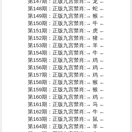
第147期：正版九宫禁肖:→ 龙 ←
第148期：正版九宮禁肖:→ 蛇 ←
第149期：正版九宫禁肖:→ 猴 ←
第150期：正版九宮禁肖:→ 牛 ←
第151期：正版九宫禁肖:→ 虎 ←
第152期：正版九宫禁肖:→ 猪 ←
第153期：正版九宫禁肖:→ 羊 ←
第154期：正版九宫禁肖:→ 牛 ←
第155期：正版九宮禁肖:→ 鸡 ←
第156期：正版九宫禁肖:→ 鸡 ←
第157期：正版九宮禁肖:→ 鸡 ←
第158期：正版九宮禁肖:→ 猴 ←
第159期：正版九宫禁肖:→ 猴 ←
第160期：正版九宫禁肖:→ 鸡 ←
第161期：正版九宫禁肖:→ 马 ←
第162期：正版九宮禁肖:→ 牛 ←
第163期：正版九宮禁肖:→ 鼠 ←
第164期：正版九宮禁肖:→ 羊 ←