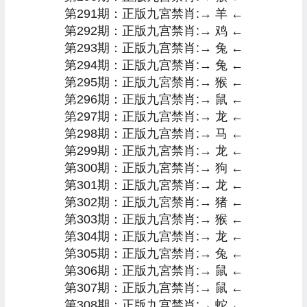
第291期：正版九宮禁肖:→ 羊 ←
第292期：正版九宫禁肖:→ 鸡 ←
第293期：正版九宫禁肖:→ 兔 ←
第294期：正版九宫禁肖:→ 兔 ←
第295期：正版九宮禁肖:→ 猴 ←
第296期：正版九宫禁肖:→ 鼠 ←
第297期：正版九宫禁肖:→ 龙 ←
第298期：正版九宫禁肖:→ 马 ←
第299期：正版九宮禁肖:→ 龙 ←
第300期：正版九宮禁肖:→ 狗 ←
第301期：正版九宮禁肖:→ 龙 ←
第302期：正版九宮禁肖:→ 猪 ←
第303期：正版九宫禁肖:→ 猴 ←
第304期：正版九宫禁肖:→ 龙 ←
第305期：正版九宮禁肖:→ 兔 ←
第306期：正版九宮禁肖:→ 鼠 ←
第307期：正版九宫禁肖:→ 鼠 ←
第308期：正版九宫禁肖:→ 蛇 ←