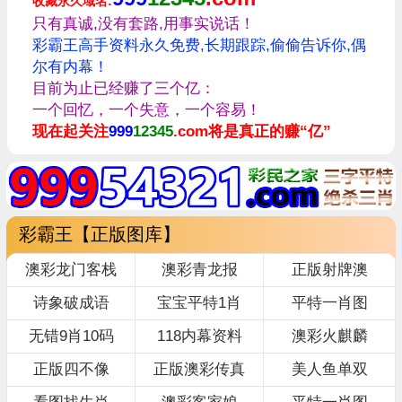
收藏永久域名:
只有真诚,没有套路,用事实说话！
彩霸王高手资料永久免费,长期跟踪,偷偷告诉你,偶
尔有内幕！
目前为止已经赚了三个亿：
一个回忆，一个失意，一个容易！
现在起关注
999
12345
.com将是真正的赚“亿”
彩霸王【正版图库】
澳彩龙门客栈
澳彩青龙报
正版射牌澳
诗象破成语
宝宝平特1肖
平特一肖图
无错9肖10码
118内幕资料
澳彩火麒麟
正版四不像
正版澳彩传真
美人鱼单双