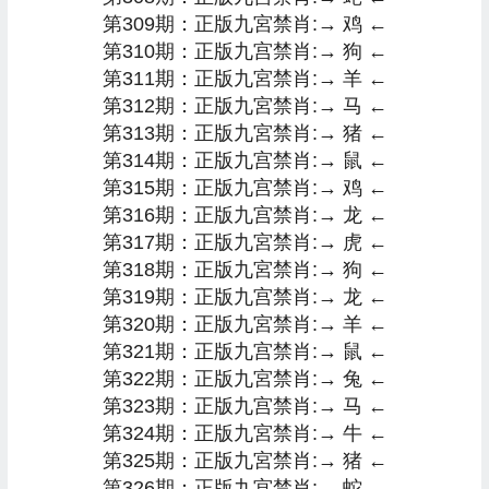
第309期：正版九宮禁肖:→ 鸡 ←
第310期：正版九宫禁肖:→ 狗 ←
第311期：正版九宮禁肖:→ 羊 ←
第312期：正版九宮禁肖:→ 马 ←
第313期：正版九宮禁肖:→ 猪 ←
第314期：正版九宫禁肖:→ 鼠 ←
第315期：正版九宫禁肖:→ 鸡 ←
第316期：正版九宫禁肖:→ 龙 ←
第317期：正版九宮禁肖:→ 虎 ←
第318期：正版九宮禁肖:→ 狗 ←
第319期：正版九宫禁肖:→ 龙 ←
第320期：正版九宮禁肖:→ 羊 ←
第321期：正版九宫禁肖:→ 鼠 ←
第322期：正版九宮禁肖:→ 兔 ←
第323期：正版九宫禁肖:→ 马 ←
第324期：正版九宮禁肖:→ 牛 ←
第325期：正版九宮禁肖:→ 猪 ←
第326期：正版九宫禁肖:→ 蛇 ←