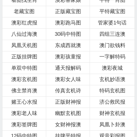
看图找生肖
澳彩客家娘
平特一肖图
老藏宝图
正版藏宝图
平特藏宝图
澳彩红虎报
澳彩跑马图
管家婆1句话
八仙过海澳
30码中特图
四组三连澳
凤凰天机图
东成西就澳
澳门欲钱料
正版挂牌图
澳彩孩童报
一字解特码
单双中特图
通天报解码
澳彩夜城
澳彩玄机图
澳彩女人味
玄机妙语澳
佛主禁肖澳
传真玄机诗
特码玄机图
赌王心水报
正版财神报
济公救民报
澳彩老人味
幽默玄机图
财神玄机报
澳彩签牌图
女财神报澳
凤凰卜卦澳
12码中特图
挂牌平特报
观音彩报图