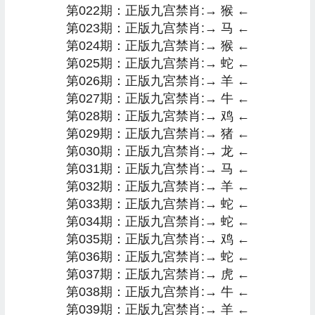
第022期：正版九宫禁肖:→ 猴 ←
第023期：正版九宫禁肖:→ 马 ←
第024期：正版九宫禁肖:→ 猴 ←
第025期：正版九宫禁肖:→ 蛇 ←
第026期：正版九宮禁肖:→ 羊 ←
第027期：正版九宮禁肖:→ 牛 ←
第028期：正版九宮禁肖:→ 鸡 ←
第029期：正版九宫禁肖:→ 猪 ←
第030期：正版九宫禁肖:→ 龙 ←
第031期：正版九宫禁肖:→ 马 ←
第032期：正版九宫禁肖:→ 羊 ←
第033期：正版九宫禁肖:→ 蛇 ←
第034期：正版九宫禁肖:→ 蛇 ←
第035期：正版九宫禁肖:→ 鸡 ←
第036期：正版九宮禁肖:→ 蛇 ←
第037期：正版九宮禁肖:→ 虎 ←
第038期：正版九宫禁肖:→ 牛 ←
第039期：正版九宮禁肖:→ 羊 ←