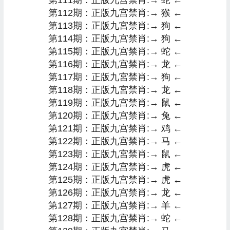
第112期：正版九宫禁肖:→ 猴 ←
第113期：正版九宮禁肖:→ 狗 ←
第114期：正版九宫禁肖:→ 狗 ←
第115期：正版九宫禁肖:→ 蛇 ←
第116期：正版九宫禁肖:→ 龙 ←
第117期：正版九宮禁肖:→ 狗 ←
第118期：正版九宮禁肖:→ 龙 ←
第119期：正版九宫禁肖:→ 鼠 ←
第120期：正版九宫禁肖:→ 兔 ←
第121期：正版九宫禁肖:→ 鸡 ←
第122期：正版九宫禁肖:→ 马 ←
第123期：正版九宮禁肖:→ 鼠 ←
第124期：正版九宫禁肖:→ 虎 ←
第125期：正版九宫禁肖:→ 虎 ←
第126期：正版九宫禁肖:→ 龙 ←
第127期：正版九宫禁肖:→ 羊 ←
第128期：正版九宫禁肖:→ 蛇 ←