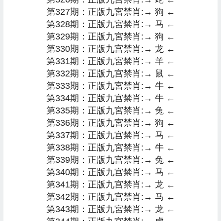
第327期：正版九宮禁肖:→ 狗 ←
第328期：正版九宮禁肖:→ 马 ←
第329期：正版九宮禁肖:→ 狗 ←
第330期：正版九宫禁肖:→ 龙 ←
第331期：正版九宮禁肖:→ 羊 ←
第332期：正版九宫禁肖:→ 鼠 ←
第333期：正版九宮禁肖:→ 牛 ←
第334期：正版九宫禁肖:→ 牛 ←
第335期：正版九宮禁肖:→ 兔 ←
第336期：正版九宮禁肖:→ 狗 ←
第337期：正版九宫禁肖:→ 马 ←
第338期：正版九宮禁肖:→ 牛 ←
第339期：正版九宫禁肖:→ 兔 ←
第340期：正版九宫禁肖:→ 马 ←
第341期：正版九宫禁肖:→ 龙 ←
第342期：正版九宫禁肖:→ 马 ←
第343期：正版九宮禁肖:→ 龙 ←