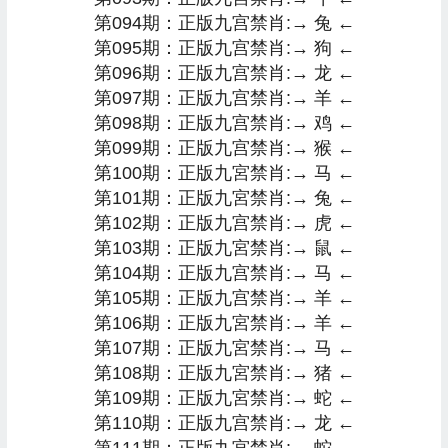
第094期：正版九宫禁肖:→ 兔 ←
第095期：正版九宫禁肖:→ 狗 ←
第096期：正版九宫禁肖:→ 龙 ←
第097期：正版九宫禁肖:→ 羊 ←
第098期：正版九宫禁肖:→ 鸡 ←
第099期：正版九宫禁肖:→ 猴 ←
第100期：正版九宮禁肖:→ 马 ←
第101期：正版九宮禁肖:→ 兔 ←
第102期：正版九宫禁肖:→ 虎 ←
第103期：正版九宮禁肖:→ 鼠 ←
第104期：正版九宫禁肖:→ 马 ←
第105期：正版九宫禁肖:→ 羊 ←
第106期：正版九宮禁肖:→ 羊 ←
第107期：正版九宮禁肖:→ 马 ←
第108期：正版九宮禁肖:→ 猪 ←
第109期：正版九宮禁肖:→ 蛇 ←
第110期：正版九宫禁肖:→ 龙 ←
第111期：正版九宫禁肖:→ 蛇 ←