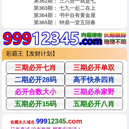
第362期： 三六合一就是七
第363期： 七九一起二在上
第364期： 书中自有黄金屋
第365期： 钟鼎一堂五回春
彩霸王【发财计划】
三期必开七肖
三期必开单双
二期必开28码
高手快杀四肖
必开合数大小
三期必杀家野
五期必开15码
五期必开八肖
999
12345
.com
收藏永久域名: