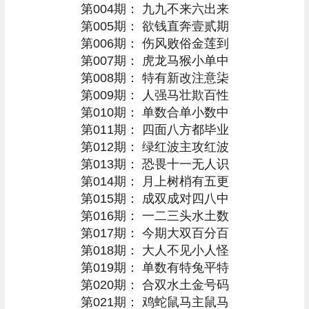
第004期： 九九不来六出来
第005期： 欲钱直奔壹贰期
第006期： 伤风败俗金莲到
第007期： 虎龙马猴小单中
第008期： 特有新改注意柒
第009期： 人强马壮欺百性
第010期： 单数合单小数中
第011期： 四面八方都毕业
第012期： 绿红波主攻红波
第013期： 恐畏十一无人识
第014期： 月上树梢有五更
第015期： 成双成对四八中
第016期： 一二三头水土数
第017期： 今期大双百分百
第018期： 大人不见小人怪
第019期： 单数有特兔平特
第020期： 合双水土金号码
第021期： 鸡蛇鼠马主鼠马