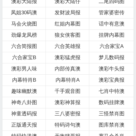
澳彩大陆报
澳彩大陆仔
二尾四码图
凤姐30码澳
发财波局报
管家婆密传
马会火烧图
红姐内幕图
话中有意澳
劲爆龙凤榜
狼女侠客图
挂牌内幕图
六合简报图
六合英雄报
六合家宝A
六合家宝B
澳彩猛虎报
梦儿数码报
澳彩男人味
内部传真澳
澳彩牛头报
内幕特肖B
内幕特肖A
澳彩宝典报
趣味幽默澳
千手观音图
七肖中特澳
神奇八卦图
澳彩神算报
数码挂牌澳
神童透码报
三八婆密报
三怪禁肖图
正版通天报
特码诗句澳
图库禁肖澳