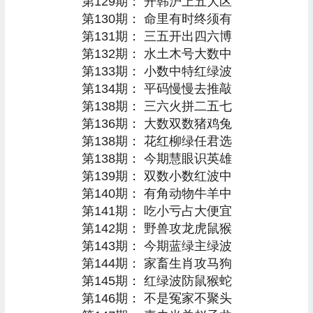
第129期： 开韩沪上五大区
第130期： 命里有时终须有
第131期： 三五开出四六博
第132期： 水土木号大数中
第133期： 小数中特红绿波
第134期： 平码慢慢去推敲
第138期： 三六火拼二五七
第136期： 大数双数猪鸡兔
第138期： 花红柳绿任君选
第138期： 今期慧眼识英雄
第139期： 双数小数红波中
第140期： 有角动物牛羊中
第141期： 吃小亏占大便宜
第142期： 野兽攻龙虎鼠猴
第143期： 今期蓝绿主绿波
第144期： 家畜生肖攻马狗
第145期： 红绿波防鼠猴蛇
第146期： 不是冤家不聚头