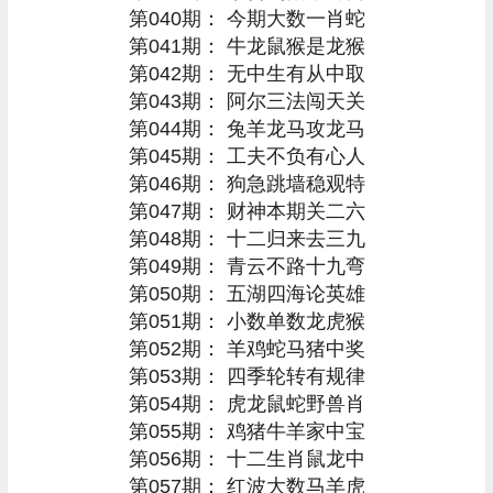
第040期： 今期大数一肖蛇
第041期： 牛龙鼠猴是龙猴
第042期： 无中生有从中取
第043期： 阿尔三法闯天关
第044期： 兔羊龙马攻龙马
第045期： 工夫不负有心人
第046期： 狗急跳墙稳观特
第047期： 财神本期关二六
第048期： 十二归来去三九
第049期： 青云不路十九弯
第050期： 五湖四海论英雄
第051期： 小数单数龙虎猴
第052期： 羊鸡蛇马猪中奖
第053期： 四季轮转有规律
第054期： 虎龙鼠蛇野兽肖
第055期： 鸡猪牛羊家中宝
第056期： 十二生肖鼠龙中
第057期： 红波大数马羊虎