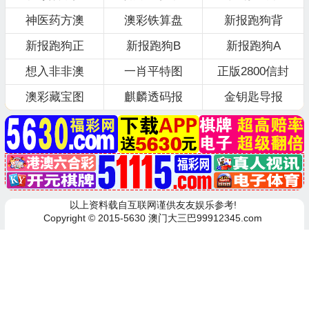
神医药方澳
澳彩铁算盘
新报跑狗背
新报跑狗正
新报跑狗B
新报跑狗A
想入非非澳
一肖平特图
正版2800信封
澳彩藏宝图
麒麟透码报
金钥匙导报
以上资料载自互联网谨供友友娱乐参考!
Copyright © 2015-5630 澳门大三巴99912345.com