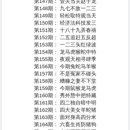
第147期： 壹夫当关赵子龙
第148期： 九七不敌一二三
第149期： 轻松取特观当天
第150期： 经济法科技发三
第151期： 十八十九弄春禧
第152期： 二五追赶五反超
第153期： 一二三头红绿波
第154期： 龙马虎猴蛇中特
第155期： 夜观天相寻肆季
第156期： 今期兔蛇马羊猴
第157期： 不是冤家不碰头
第158期： 糟糠之妻不下堂
第159期： 今期鼠猴龙马虎
第160期： 秀外慧中把特藏
第161期： 四二独自暗中明
第162期： 四大美女羊蛇猪
第163期： 面对身高四分米
第164期： 六畜生肖防猪狗