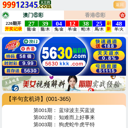
返回
澳门⑥彩
香港⑥彩
【半句玄机诗】(001-365)
第001期： 蓝绿波主买蓝波
第002期： 知难而上好事来
第003期： 狗虎蛇牛虎平特