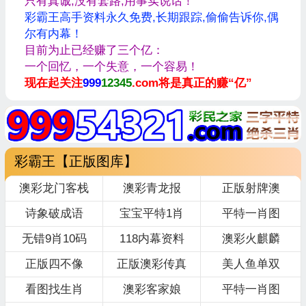
只有真诚,没有套路,用事实说话！
彩霸王高手资料永久免费,长期跟踪,偷偷告诉你,偶
尔有内幕！
目前为止已经赚了三个亿：
一个回忆，一个失意，一个容易！
现在起关注
999
12345
.com将是真正的赚“亿”
彩霸王【正版图库】
澳彩龙门客栈
澳彩青龙报
正版射牌澳
诗象破成语
宝宝平特1肖
平特一肖图
无错9肖10码
118内幕资料
澳彩火麒麟
正版四不像
正版澳彩传真
美人鱼单双
看图找生肖
澳彩客家娘
平特一肖图