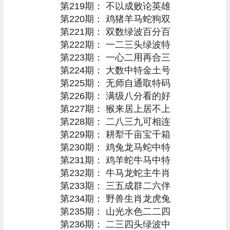
第219期： 不以成败论英雄
第220期： 鸡猪羊马蛇狗双
第221期： 双数绿波百分百
第222期： 一二三头绿波特
第223期： 一心二用再合三
第224期： 大数中特金土号
第225期： 无师自通取特码
第226期： 满级八分看的好
第227期： 猴来居上居不上
第228期： 二八三九可相连
第229期： 耕犁千亩宝千箱
第230期： 鸡兔龙马蛇中特
第231期： 鸡羊蛇牛马中特
第232期： 牛马龙蛇主牛肖
第233期： 三五成群二六伴
第234期： 野兽生肖龙虎兔
第235期： 山光水色二二四
第236期： 二三四头绿波中