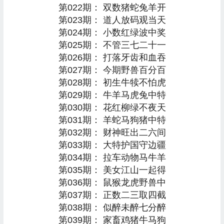
第022期： 双数猪蛇兔羊开
第023期： 道人放码观当天
第024期： 小数红绿波中奖
第025期： 不管三七二十一
第026期： 打落牙齿和血吞
第027期： 今期野兽百分百
第028期： 初生牛犊不怕虎
第029期： 牛羊马虎兔中特
第030期： 花红柳绿不夜天
第031期： 羊蛇马狗猪中特
第032期： 财神旺出二六间
第033期： 大特护国守边疆
第034期： 拉车动物马牛羊
第035期： 美女江山一起得
第036期： 鼠猴龙虎野兽中
第037期： 正数二三取四截
第038期： 似醉未醉七分醉
第039期： 家畜鸡猪牛马狗