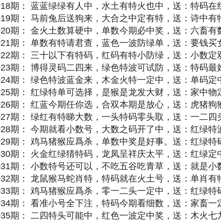
018期： 蓝蓝绿绿有人中，水土有特火也中，送：特码在
019期： 马前兔后送狗来，大合之中定有特，送：诗中有
020期： 金火土数算硬中，单数今期必中奖，送：六畜有
021期： 单数有特请君查，蓝色一波防绿单，送：要钱买
022期： 三十以下有特码，红码有特小防绿，送：小数定
023期： 博得灵码二四来，绿色特波可试防，送：特码最
024期： 绿色特波蓝金来，木金火特一定中，送：单码定
025期： 红绿特单可选择，是猴是龙发大财，送：家中物
026期： 红蓝今期任你选，合双本期是放心，送：虎猪狗
027期： 绿红有特睇大数，一头特码零头取，送：一二四
028期： 今期就看小数号，大数之码开了中，送：红绿特
029期： 鸡马猪猴应爲杀，单数中奖是好事。送：红绿特
030期： 火金红绿猜特码，龙凤呈祥庆太平，送：红绿定
031期： 小数特号还可以，不吃五谷吃青草，送：就是小
032期： 龙鼠猴马蛇肖特，特码就在火土号，送：单肖有
033期： 鸡马猪猴应爲杀，零一二头一定中，送：红绿特
034期： 看准小号全下注，特码今期看细数，送：家畜一
035期： 二四特头可能中，红色一波定中奖，送：木火七