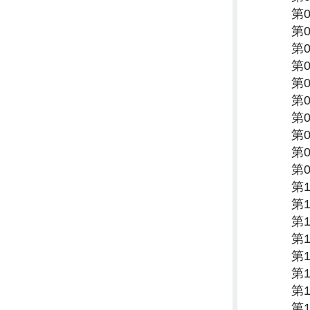
第
第
第
第
第
第
第
第
第
第
第
第
第
第
第
第
第
第