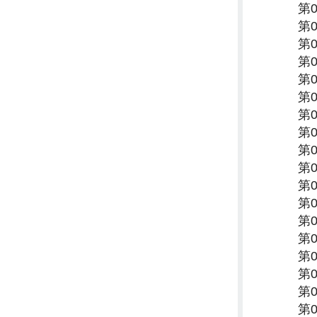
第
第
第
第
第
第
第
第
第
第
第
第
第
第
第
第
第
第