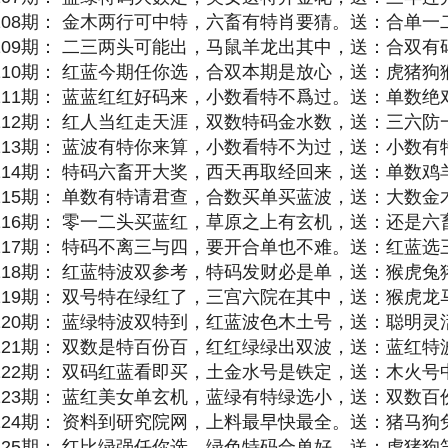
108期： 金木两行可中特，六畜有特肖要猜。送：合单一
109期： 二三两头可能出，马鼠羊龙出其中，送：合双有
110期： 红蓝今期任你选，合双本期是放心，送：虎猪狗
111期： 蓝蓝红红好码来，小数看特不爲过。送：单数绝
112期： 红人当红走天涯，双数特码金水数，送：三六防
113期： 蓝波有特你来算，小数看特不为过，送：小数有
114期： 特码六畜开大奖，西天再取经回来，送：单数鸡
115期： 单数有特请君查，合数买单买蓝波，送：大数金
116期： 零一二头买蓝红，草原之上有玄机，送：还是六
117期： 特码不离三与四，要开合单也不难。送：红蓝选
118期： 红蓝特波双参考，特码发财必是单，送：猴虎兔
119期： 双号特在绿红了，三宫六院在其中，送：猴虎龙
120期： 蓝绿特波双特到，红蓝波色木土号，送：聪明灵
121期： 双数是特百份百，红红绿绿出双波，送：蓝红特
122期： 双码红蓝看即买，土金水号是铁定，送：木火号
123期： 蓝红美女单玄机，蓝绿有特绿选小，送：双数百
124期： 资料到研究院网，上料最早快最全。送：猪马狗
125期： 红比绿强任你选，绿色特码合单好，送：虎猪狗