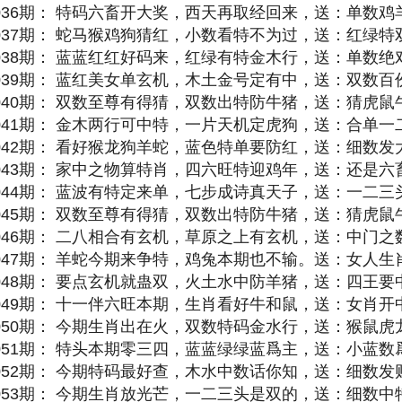
036期： 特码六畜开大奖，西天再取经回来，送：单数鸡
037期： 蛇马猴鸡狗猜红，小数看特不为过，送：红绿特
038期： 蓝蓝红红好码来，红绿有特金木行，送：单数绝
039期： 蓝红美女单玄机，木土金号定有中，送：双数百
040期： 双数至尊有得猜，双数出特防牛猪，送：猜虎鼠
041期： 金木两行可中特，一片天机定虎狗，送：合单一
042期： 看好猴龙狗羊蛇，蓝色特单要防红，送：细数发
043期： 家中之物算特肖，四六旺特迎鸡年，送：还是六
044期： 蓝波有特定来单，七步成诗真天子，送：一二三
045期： 双数至尊有得猜，双数出特防牛猪，送：猜虎鼠
046期： 二八相合有玄机，草原之上有玄机，送：中门之
047期： 羊蛇今期来争特，鸡兔本期也不输。送：女人生
048期： 要点玄机就蛊双，火土水中防羊猪，送：四王要
049期： 十一伴六旺本期，生肖看好牛和鼠，送：女肖开
050期： 今期生肖出在火，双数特码金水行，送：猴鼠虎
051期： 特头本期零三四，蓝蓝绿绿蓝爲主，送：小蓝数
052期： 今期特码最好查，木水中数话你知，送：细数发
053期： 今期生肖放光芒，一二三头是双的，送：细数中