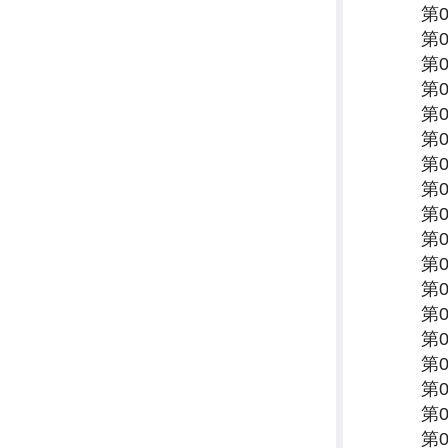
第
第
第
第
第
第
第
第
第
第
第
第
第
第
第
第
第
第